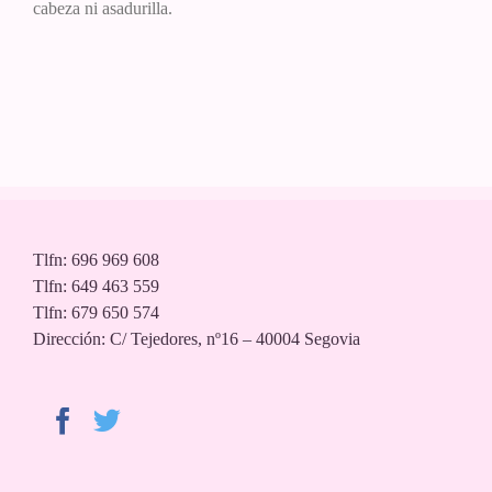
cabeza ni asadurilla.
Tlfn: 696 969 608
Tlfn: 649 463 559
Tlfn: 679 650 574
Dirección: C/ Tejedores, nº16 – 40004 Segovia